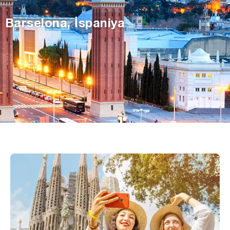
Barselona, İspaniya