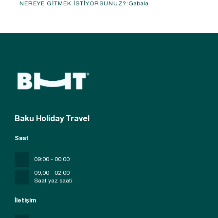
Gabala
NEREYE GITMEK ISTIYORSUNUZ?:
Görüntüle
Baku Holiday Travel
Saat
09:00 - 00:00
09;00 - 02;00
Saat yaz saati
İletişim