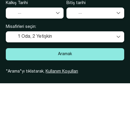
Kalkış Tarihi
Bitiş tarihi
Misafirleri seçin:
1 Oda,
2 Yetişkin
Aramak
"Arama"yı tıklatarak,
Kullanım Koşulları