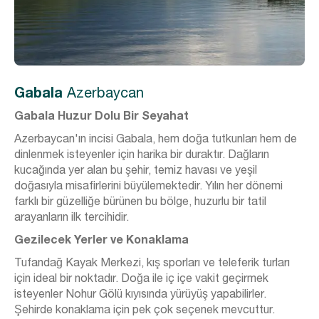
Gabala
Azerbaycan
Gabala Huzur Dolu Bir Seyahat
Azerbaycan'ın incisi Gabala, hem doğa tutkunları hem de
dinlenmek isteyenler için harika bir duraktır. Dağların
kucağında yer alan bu şehir, temiz havası ve yeşil
doğasıyla misafirlerini büyülemektedir. Yılın her dönemi
farklı bir güzelliğe bürünen bu bölge, huzurlu bir tatil
arayanların ilk tercihidir.
Gezilecek Yerler ve Konaklama
Tufandağ Kayak Merkezi, kış sporları ve teleferik turları
için ideal bir noktadır. Doğa ile iç içe vakit geçirmek
isteyenler Nohur Gölü kıyısında yürüyüş yapabilirler.
Şehirde konaklama için pek çok seçenek mevcuttur.