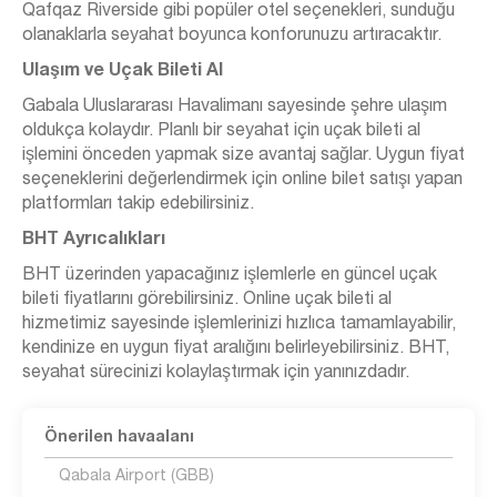
Qafqaz Riverside gibi popüler otel seçenekleri, sunduğu
olanaklarla seyahat boyunca konforunuzu artıracaktır.
Ulaşım ve Uçak Bileti Al
Gabala Uluslararası Havalimanı sayesinde şehre ulaşım
oldukça kolaydır. Planlı bir seyahat için uçak bileti al
işlemini önceden yapmak size avantaj sağlar. Uygun fiyat
seçeneklerini değerlendirmek için online bilet satışı yapan
platformları takip edebilirsiniz.
BHT Ayrıcalıkları
BHT üzerinden yapacağınız işlemlerle en güncel uçak
bileti fiyatlarını görebilirsiniz. Online uçak bileti al
hizmetimiz sayesinde işlemlerinizi hızlıca tamamlayabilir,
kendinize en uygun fiyat aralığını belirleyebilirsiniz. BHT,
seyahat sürecinizi kolaylaştırmak için yanınızdadır.
Önerilen havaalanı
Qabala Airport (GBB)