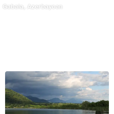
Gabala, Azerbaycan