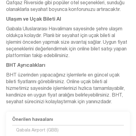
Qafqaz Riverside gibi popüler otel seçenekleri, sunduğu
olanaklarla seyahat boyunca konforunuzu artıracaktır.
Ulaşım ve Uçak Bileti Al
Gabala Uluslararası Havalimanı sayesinde şehre ulaşım
oldukça kolaydır. Planlı bir seyahat için uçak bileti al
işlemini önceden yapmak size avantaj sağlar. Uygun fiyat
seçeneklerini değerlendirmek için online bilet satışı yapan
platformları takip edebilirsiniz.
BHT Ayrıcalıkları
BHT üzerinden yapacağınız işlemlerle en güncel uçak
bileti fiyatlarını görebilirsiniz. Online uçak bileti al
hizmetimiz sayesinde işlemlerinizi hızlıca tamamlayabilir,
kendinize en uygun fiyat aralığını belirleyebilirsiniz. BHT,
seyahat sürecinizi kolaylaştırmak için yanınızdadır.
Önerilen havaalanı
Qabala Airport (GBB)