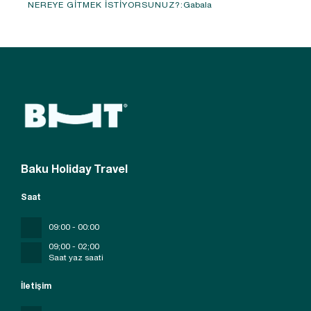
Gabala
NEREYE GITMEK ISTIYORSUNUZ?:
Görüntüle
Baku Holiday Travel
Saat
09:00 - 00:00
09;00 - 02;00
Saat yaz saati
İletişim