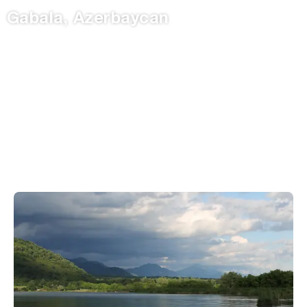
Gabala, Azerbaycan