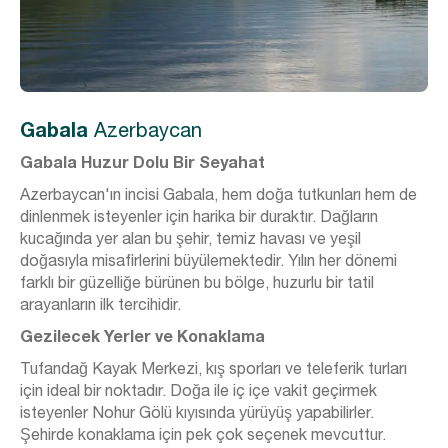
Gabala
Azerbaycan
Gabala Huzur Dolu Bir Seyahat
Azerbaycan'ın incisi Gabala, hem doğa tutkunları hem de
dinlenmek isteyenler için harika bir duraktır. Dağların
kucağında yer alan bu şehir, temiz havası ve yeşil
doğasıyla misafirlerini büyülemektedir. Yılın her dönemi
farklı bir güzelliğe bürünen bu bölge, huzurlu bir tatil
arayanların ilk tercihidir.
Gezilecek Yerler ve Konaklama
Tufandağ Kayak Merkezi, kış sporları ve teleferik turları
için ideal bir noktadır. Doğa ile iç içe vakit geçirmek
isteyenler Nohur Gölü kıyısında yürüyüş yapabilirler.
Şehirde konaklama için pek çok seçenek mevcuttur.