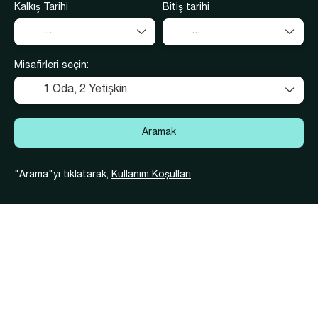
Kalkış Tarihi
Bitiş tarihi
Misafirleri seçin:
1 Oda,
2 Yetişkin
Aramak
"Arama"yı tıklatarak,
Kullanım Koşulları