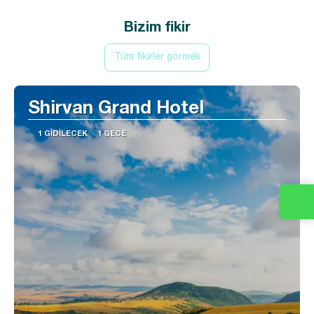
Bizim fikir
Tüm fikirler görmek
Shirvan Grand Hotel
1 GIDILECEK
1 GECE