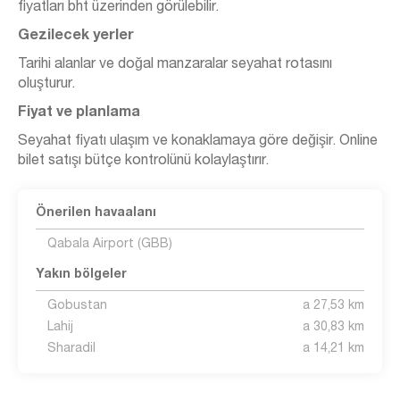
fiyatları bht üzerinden görülebilir.
Gezilecek yerler
Tarihi alanlar ve doğal manzaralar seyahat rotasını
oluşturur.
Fiyat ve planlama
Seyahat fiyatı ulaşım ve konaklamaya göre değişir. Online
bilet satışı bütçe kontrolünü kolaylaştırır.
Önerilen havaalanı
Qabala Airport (GBB)
Yakın bölgeler
Gobustan
a 27,53 km
Lahij
a 30,83 km
Sharadil
a 14,21 km