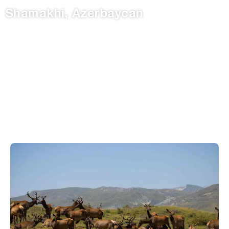
Shamakhi, Azerbaycan