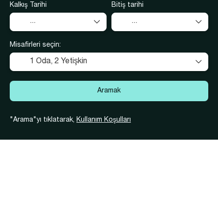
Kalkış Tarihi
Bitiş tarihi
Misafirleri seçin:
1 Oda,
2 Yetişkin
Aramak
"Arama"yı tıklatarak,
Kullanım Koşulları