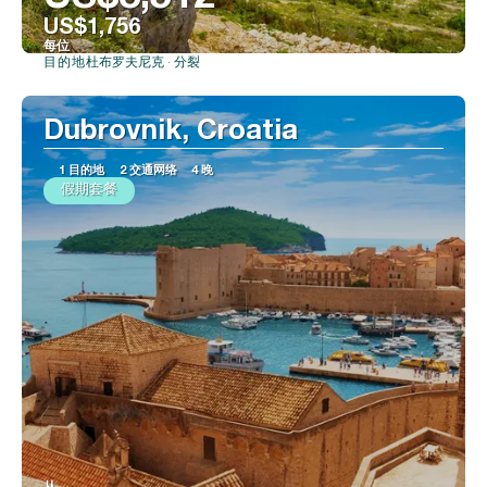
US$1,756
每位
杜布罗夫尼克 · 分裂
目的地
看到
Dubrovnik, Croatia
1 目的地
2 交通网络
4 晚
假期套餐