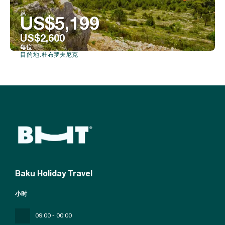
从
US$5,199
US$2,600
每位
杜布罗夫尼克
目的地:
看到
Baku Holiday Travel
小时
09:00 - 00:00