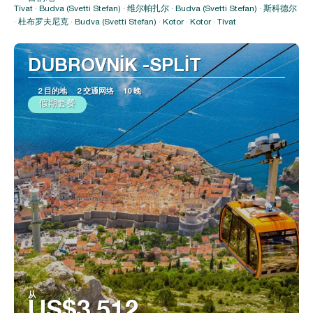
看到
Tívat · Budva (Svetti Stefan) · 维尔帕扎尔 · Budva (Svetti Stefan) · 斯科德尔
· 杜布罗夫尼克 · Budva (Svetti Stefan) · Kotor · Kotor · Tívat
DUBROVNİK -SPLİT
2 目的地
2 交通网络
10 晚
假期套餐
从
US$3,512