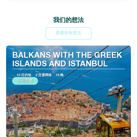
我们的想法
查看所有想法
BALKANS WITH THE GREEK
ISLANDS AND ISTANBUL
10 目的地
2 交通网络
16 晚
假期套餐