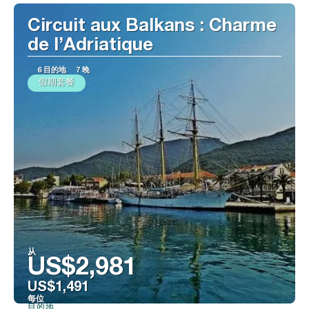
Circuit aux Balkans : Charme
de l’Adriatique
6 目的地
7 晚
假期套餐
从
US$2,981
US$1,491
每位
目的地