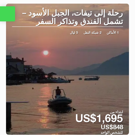
رحلة إلى تيفات، الجبل الأسود –
تشمل الفندق وتذاكر السفر
1 الأماكن
2 شبكة النقل
5 ليال
ابتداء من
US$1,695
US$848
للشخص الواحد