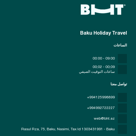
Baku Holiday Travel
الساعات
09:00 - 00:00
09;00 - 02;00
ساعات التوقيت الصيفي
تواصل معنا
+994125998899
+994992722227
web@bht.az
Rasul Rza, 75, Baku, Nasimi
, Tax Id 1303431991 - Baku