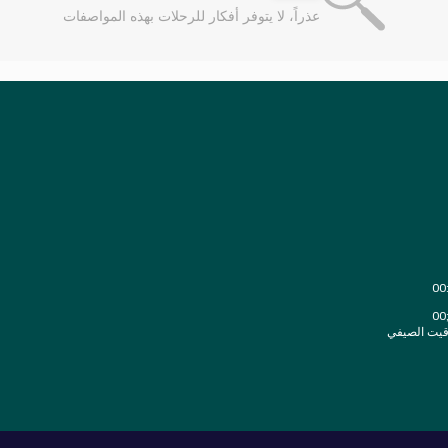
عذراً، لا يتوفر أفكار للرحلات بهذه المواصفات
قيت الصيفي