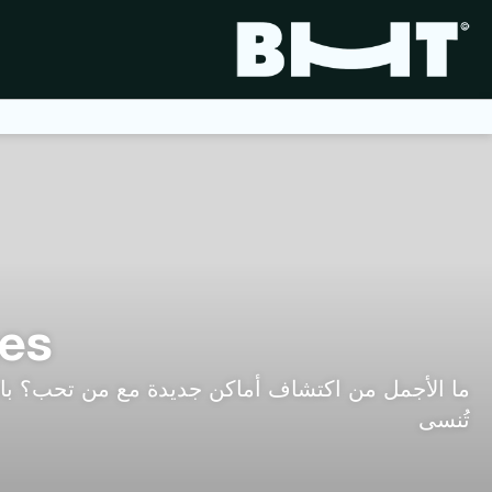
ges
ما الأجمل من اكتشاف أماكن جديدة مع من تحب؟ با
تُنسى