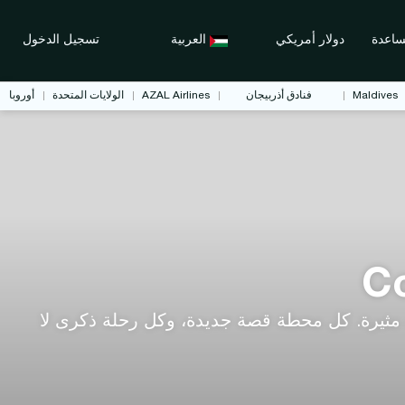
اعدة
دولار أمريكي
العربية
تسجيل الدخول
Maldives
فنادق أذربيجان
AZAL Airlines
الولايات المتحدة
أوروبا
Co
مثيرة. كل محطة قصة جديدة، وكل رحلة ذكرى لا