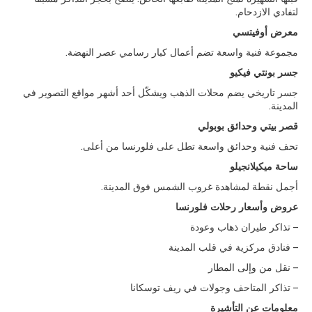
لتفادي الازدحام.
معرض أوفيتسي
مجموعة فنية واسعة تضم أعمال كبار رسامي عصر النهضة.
جسر بونتي فيكيو
جسر تاريخي يضم محلات الذهب ويشكّل أحد أشهر مواقع التصوير في
المدينة.
قصر بيتي وحدائق بوبولي
تحف فنية وحدائق واسعة تطل على فلورنسا من أعلى.
ساحة ميكيلانجيلو
أجمل نقطة لمشاهدة غروب الشمس فوق المدينة.
عروض وأسعار رحلات فلورنسا
– تذاكر طيران ذهاب وعودة
– فنادق مركزية في قلب المدينة
– نقل من وإلى المطار
– تذاكر المتاحف وجولات في ريف توسكانا
معلومات عن التأشيرة