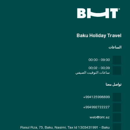
Baku Holiday Travel
الساعات
09:00 - 00:00
09;00 - 02;00
ساعات التوقيت الصيفي
تواصل معنا
+994125998899
+994992722227
web@bht.az
Rasul Rza, 75, Baku, Nasimi
, Tax Id 1303431991 - Baku