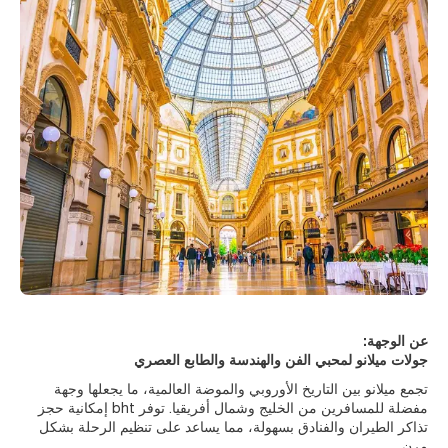
عن الوجهة:
جولات ميلانو لمحبي الفن والهندسة والطابع العصري
تجمع ميلانو بين التاريخ الأوروبي والموضة العالمية، ما يجعلها وجهة
مفضلة للمسافرين من الخليج وشمال أفريقيا. توفر bht إمكانية حجز
تذاكر الطيران والفنادق بسهولة، مما يساعد على تنظيم الرحلة بشكل
مرن.