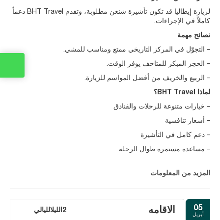
لزيارة إيطاليا قد تكون تأشيرة شنغن مطلوبة، وتقدم BHT Travel دعماً
كاملاً في الإجراءات.
نصائح مهمة
– التجوّل في المركز التاريخي ممتع ومناسب للمشي.
– الحجز المبكر للمتاحف يوفر الوقت.
– الربيع والخريف من أفضل المواسم للزيارة.
لماذا BHT Travel؟
– خيارات متنوعة للرحلات والفنادق
– أسعار تنافسية
– دعم كامل في التأشيرة
– مساعدة مستمرة طوال الرحلة
المزيد من المعلومات
05
الاقامه
2الليلالليالي
أبريل