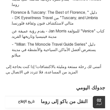
روما.
دليل "Florence & Tuscany: The Best of Florence, 
Tuscany, and Umbria" من DK Eyewitness Travel - 
مثالي لاستكشاف فنون وثقافة فلورنسا.
كتاب "Venice" للمؤلفة Jan Morris - يقدم رؤية عميقة عن 
مدينة فينيسيا وتاريخها الفريد.
دليل "Milan: The Monocle Travel Guide Series" - 
يستعرض أفضل الأماكن السياحية والأنشطة في مدينة 
ميلانو.
أتمنى لك رحلة ممتعة ومليئة بالاكتشافات! إذا كنت بحاجة إلى 
المزيد من المساعدة، فلا تتردد في الاتصال بي.
جدولك اليومي
02
النقل من باكو إلى روما
تاريخ الإقلاع
أبريل