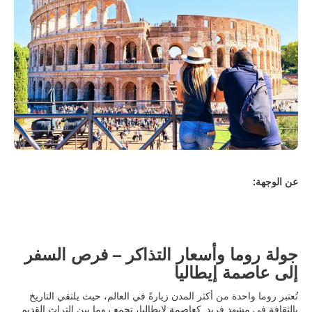
عن الوجهة:
جولة روما وأسعار التذاكر – فرص السفر
إلى عاصمة إيطاليا
تُعتبر روما واحدة من أكثر المدن زيارةً في العالم، حيث يلتقي التاريخ
بالثقافة في مشهد فريد. كعاصمة لإيطاليا، تجمع روما بين التراث القديم