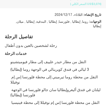
(US$3,074
السعر الكلي
)
تاريخ الإنشاء:
الثلاثاء، 2024/12/17
الوجهات:
روما, إيطاليا , فلورنسا, إيطاليا , البندقية, إيطاليا , ميلان,
إيطاليا
تفاصيل الرحلة
رحلة لشخصين بالغين بدون أطفال
خدمات الرحلة
النقل من مطار حيدر علييف إلى مطار فيوميتشينو
3 ليالي في فندق كويرينالي في الوجهة روما (إيطاليا)
النقل من محطة روما تيرميني إلى محطة فلورنسا إس إم 
نوفيللا
ليلتان في فندق أليغروإيطاليا سان جالو فلورنسا في الوجهة 
فلورنسا (إيطاليا)
النقل من محطة فلورنسا إس إم نوفيللا إلى محطة فينيسيا 