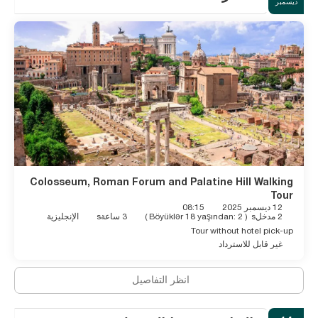
ديسمبر
Colosseum, Roman Forum and Palatine Hill Walking
Tour
12 ديسمبر 2025
08:15
2 مدخلs
(
Böyüklər 18 yaşından: 2
)
3 ساعةs
الإنجليزية
Tour without hotel pick-up
غير قابل للاسترداد
انظر التفاصيل