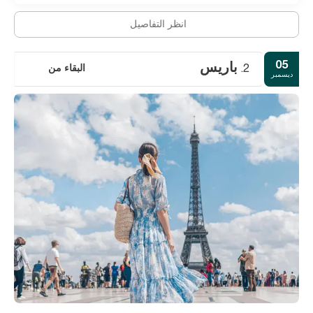
انظر التفاصيل
05
باريس
البقاء من
2.
ديسمبر