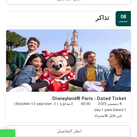
08
تذاكر
ديسمبر
Disneyland® Paris - Dated Ticket
8 ديسمبر 2025
00:00
2 مدخلs
(
Böyüklər 12 yaşından: 2
)
1 day 1 park Dated
غير قابل للاسترداد
انظر التفاصيل