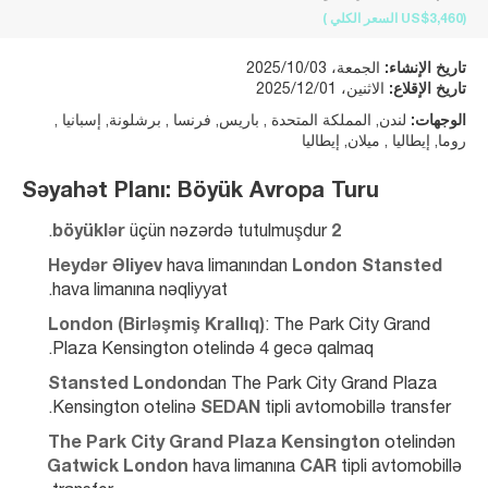
(US$3,460
السعر الكلي
)
تاريخ الإنشاء:
الجمعة، 2025/10/03
تاريخ الإقلاع:
الاثنين، 2025/12/01
الوجهات:
لندن, المملكة المتحدة , باريس, فرنسا , برشلونة, إسبانيا ,
روما, إيطاليا , ميلان, إيطاليا
Səyahət Planı: Böyük Avropa Turu
 üçün nəzərdə tutulmuşdur.
2 böyüklər
Heydər Əliyev
 hava limanından 
London Stansted
hava limanına nəqliyyat.
London (Birləşmiş Krallıq)
: The Park City Grand 
Plaza Kensington otelində 4 gecə qalmaq.
Stansted London
dan The Park City Grand Plaza 
Kensington otelinə 
SEDAN
 tipli avtomobillə transfer.
The Park City Grand Plaza Kensington
 otelindən 
Gatwick London
 hava limanına 
CAR
 tipli avtomobillə 