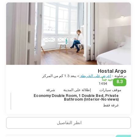
Hostal Argo
برشلونة -
اعرض علي الخريطة
> يبعد 1.3 كم من المركز
جيد جداً
8.3
1494
موقف سيارات
إطلالة على المدينة
شرفة
Economy Double Room, 1 Double Bed, Private
Bathroom (Interior-No views)
غرفة فقط
انظر التفاصيل