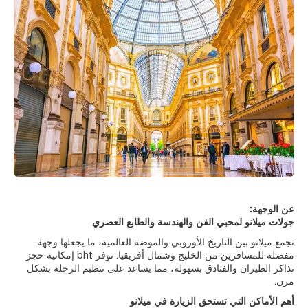
عن الوجهة:
جولات ميلانو لمحبي الفن والهندسة والطابع العصري
تجمع ميلانو بين التاريخ الأوروبي والموضة العالمية، ما يجعلها وجهة
مفضلة للمسافرين من الخليج وشمال أفريقيا. توفر bht إمكانية حجز
تذاكر الطيران والفنادق بسهولة، مما يساعد على تنظيم الرحلة بشكل
مرن.
أهم الأماكن التي تستحق الزيارة في ميلانو