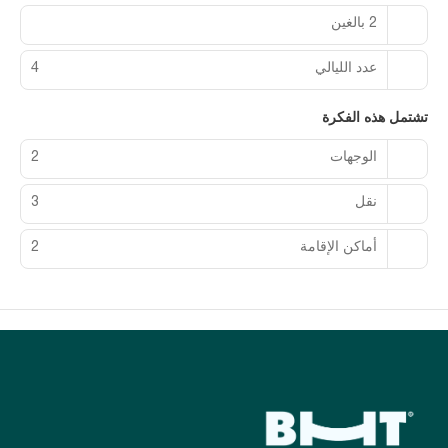
2 بالغين
عدد الليالي
4
تشتمل هذه الفكرة
الوجهات
2
نقل
3
أماكن الإقامة
2