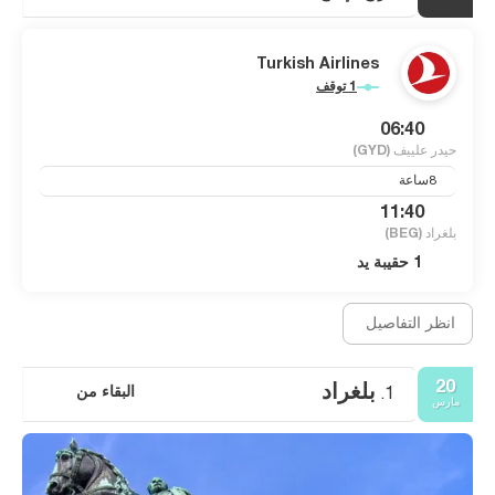
Turkish Airlines
1 توقف
06:40
حيدر علييف
(GYD)
8ساعة
11:40
بلغراد
(BEG)
1 حقيبة يد
انظر التفاصيل
20
بلغراد
البقاء من
1.
مارس