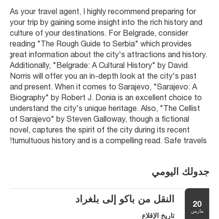
As your travel agent, I highly recommend preparing for 
your trip by gaining some insight into the rich history and 
culture of your destinations. For Belgrade, consider 
reading "The Rough Guide to Serbia" which provides 
great information about the city's attractions and history. 
Additionally, "Belgrade: A Cultural History" by David 
Norris will offer you an in-depth look at the city's past 
and present. When it comes to Sarajevo, "Sarajevo: A 
Biography" by Robert J. Donia is an excellent choice to 
understand the city's unique heritage. Also, "The Cellist 
of Sarajevo" by Steven Galloway, though a fictional 
novel, captures the spirit of the city during its recent 
tumultuous history and is a compelling read. Safe travels!
جدولك اليومي
النقل من باكو إلى بلغراد
20
مارس
تاريخ الإقلاع