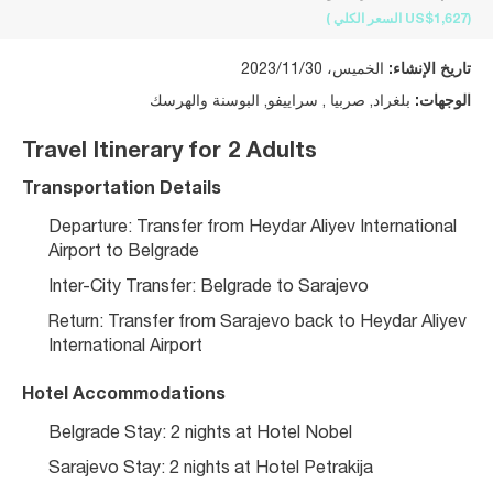
(US$1,627
السعر الكلي
)
تاريخ الإنشاء:
الخميس، 2023/11/30
الوجهات:
بلغراد, صربيا , سراييفو, البوسنة والهرسك
Travel Itinerary for 2 Adults
Transportation Details
Departure: Transfer from Heydar Aliyev International 
Airport to Belgrade
Inter-City Transfer: Belgrade to Sarajevo
Return: Transfer from Sarajevo back to Heydar Aliyev 
International Airport
Hotel Accommodations
Belgrade Stay: 2 nights at Hotel Nobel
Sarajevo Stay: 2 nights at Hotel Petrakija