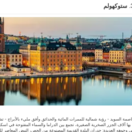
ستوكهولم
ها آلاف الجزر الصخرية الصغيرة، تجمع بين الدراما والسماء المفتوحة في اسكندنا
 وجوهه العديدة: جدران البلدة القديمة المصنوعة من الجص، النبض المعاصر ل