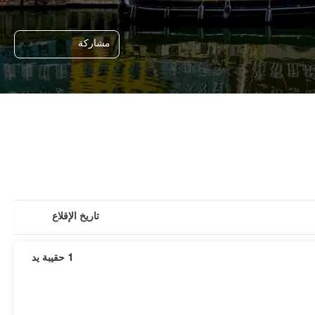
مشاركة
تاريخ الإقلاع
1 حقيبة يد