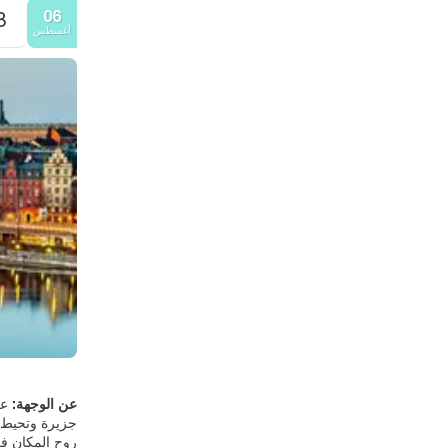
06
3.
أغسطس
عن الوجهة:
جزيرة وتحيط ب
روح المكان في