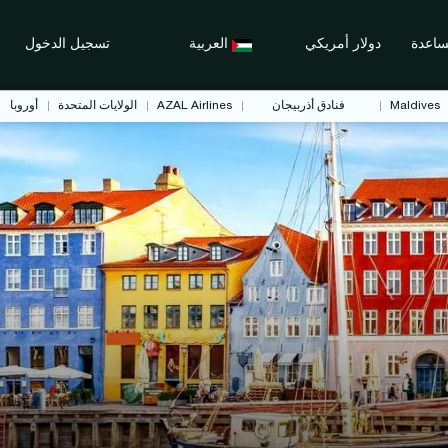
اعدة
دولار أمريكي
العربية
تسجيل الدخول
Maldives
فنادق أذربيجان
AZAL Airlines
الولايات المتحدة
أوروبا