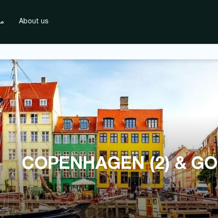
About us
مس
COPENHAGEN (2) & GOT