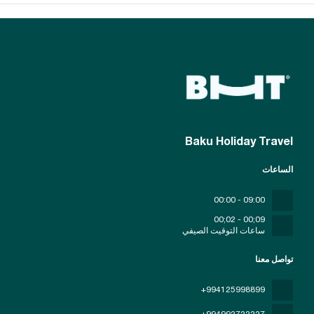
Baku Holiday Travel
الساعات
09:00 - 00:00
09;00 - 02;00
ساعات التوقيت الصيفي
تواصل معنا
+994125998899