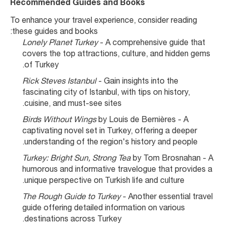
Recommended Guides and Books
To enhance your travel experience, consider reading 
these guides and books:
Lonely Planet Turkey
 - A comprehensive guide that 
covers the top attractions, culture, and hidden gems 
of Turkey.
Rick Steves Istanbul
 - Gain insights into the 
fascinating city of Istanbul, with tips on history, 
cuisine, and must-see sites.
Birds Without Wings
 by Louis de Bernières - A 
captivating novel set in Turkey, offering a deeper 
understanding of the region's history and people.
Turkey: Bright Sun, Strong Tea
 by Tom Brosnahan - A 
humorous and informative travelogue that provides a 
unique perspective on Turkish life and culture.
The Rough Guide to Turkey
 - Another essential travel 
guide offering detailed information on various 
destinations across Turkey.