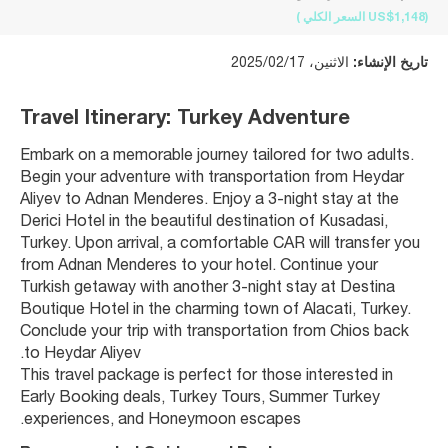
(US$1,148
السعر الكلي
)
تاريخ الإنشاء:
الاثنين، 2025/02/17
Travel Itinerary: Turkey Adventure
Embark on a memorable journey tailored for two adults. 
Begin your adventure with transportation from Heydar 
Aliyev to Adnan Menderes. Enjoy a 3-night stay at the 
Derici Hotel in the beautiful destination of Kusadasi, 
Turkey. Upon arrival, a comfortable CAR will transfer you 
from Adnan Menderes to your hotel. Continue your 
Turkish getaway with another 3-night stay at Destina 
Boutique Hotel in the charming town of Alacati, Turkey. 
Conclude your trip with transportation from Chios back 
to Heydar Aliyev.
This travel package is perfect for those interested in 
Early Booking deals, Turkey Tours, Summer Turkey 
experiences, and Honeymoon escapes.