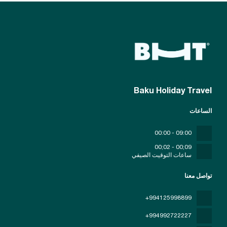
Baku Holiday Travel
الساعات
09:00 - 00:00
09;00 - 02;00
ساعات التوقيت الصيفي
تواصل معنا
+994125998899
+994992722227