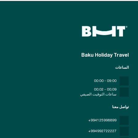
Baku Holiday Travel
الساعات
09:00 - 00:00
09;00 - 02;00
ساعات التوقيت الصيفي
تواصل معنا
+994125998899
+994992722227