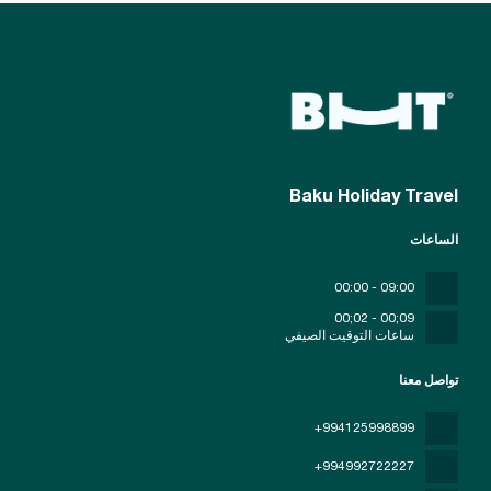
Baku Holiday Travel
الساعات
09:00 - 00:00
09;00 - 02;00
ساعات التوقيت الصيفي
تواصل معنا
+994125998899
+994992722227