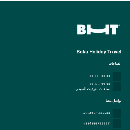
Baku Holiday Travel
الساعات
09:00 - 00:00
09;00 - 02;00
ساعات التوقيت الصيفي
تواصل معنا
+994125998899
+994992722227