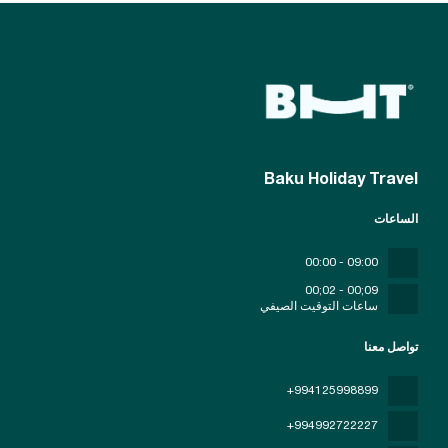
Baku Holiday Travel
الساعات
09:00 - 00:00
09;00 - 02;00
ساعات التوقيت الصيفي
تواصل معنا
+994125998899
+994992722227