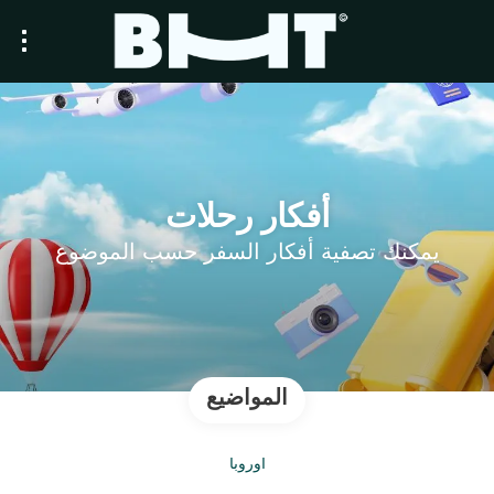
أفكار رحلات
يمكنك تصفية أفكار السفر حسب الموضوع
المواضيع
أوروبا