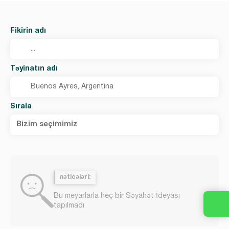
Fikirin adı
Təyinatın adı
Sırala
Bizim seçimimiz
nəticələri:
Bu meyarlarla heç bir Səyahət İdeyası
tapılmadı