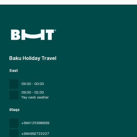
Baku Holiday Travel
Saat
09:00 - 00:00
09;00 - 02;00
Yay vaxtı saatlar
Əlaqə
+994125998899
+994992722227