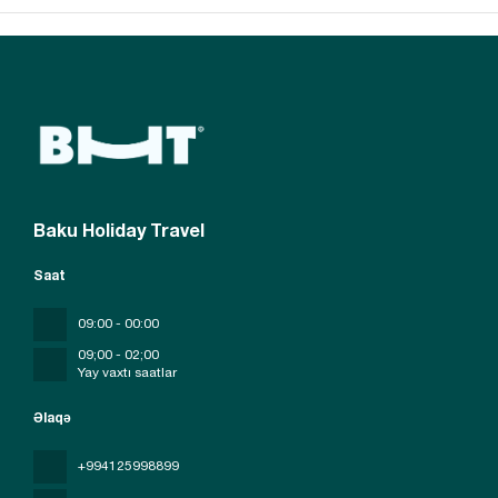
Baku Holiday Travel
Saat
09:00 - 00:00
09;00 - 02;00
Yay vaxtı saatlar
Əlaqə
+994125998899