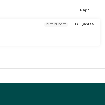
Qayıt
1 Əl Çantası
BUTA BUDGET