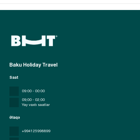
Baku Holiday Travel
Saat
09:00 - 00:00
09;00 - 02;00
Yay vaxtı saatlar
Əlaqə
+994125998899