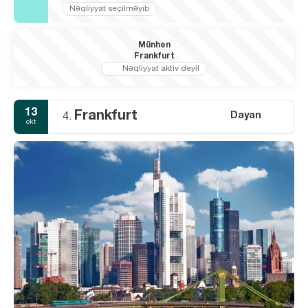
Nəqliyyat seçilməyib
Münhen
Frankfurt
Nəqliyyat aktiv deyil
13
Frankfurt
Dayan
4.
okt