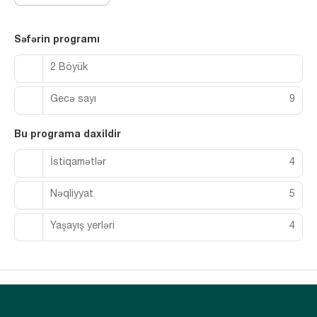
Səfərin programı
2 Böyük
Gecə sayı
9
Bu programa daxildir
İstiqamətlər
4
Nəqliyyat
5
Yaşayış yerləri
4