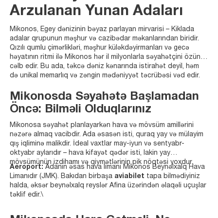
Arzulanan Yunan Adaları
Mikonos, Egey dənizinin bəyaz parlayan mirvarisi – Kiklada
adalar qrupunun məşhur və cazibədar məkanlarından biridir.
Qızılı qumlu çimərlikləri, məşhur küləkdəyirmanları və gecə
həyatının ritmi ilə Mikonos hər il milyonlarla səyahətçini özünə
cəlb edir. Bu ada, təkcə dəniz kənarında istirahət deyil, həm
də unikal memarlıq və zəngin mədəniyyət təcrübəsi vəd edir.
Mikonosda Səyahətə Başlamadan
Öncə: Bilməli Olduqlarınız
Mikonosa səyahət planlayarkən hava və mövsüm amillərini
nəzərə almaq vacibdir. Ada əsasən isti, quraq yay və mülayim
qış iqliminə malikdir. İdeal vaxtlar may-iyun və sentyabr-
oktyabr aylarıdır – hava kifayət qədər isti, lakin yay
mövsümünün izdihamı və qiymətlərinin pik nöqtəsi yoxdur.
Aeroport:
Adanın əsas hava limanı Mikonos Beynəlxalq Hava
Limanıdır (JMK). Bakıdan birbaşa
aviabilet
tapa bilmədiyiniz
halda, əksər beynəlxalq reyslər Afina üzərindən əlaqəli uçuşlar
təklif edir.\