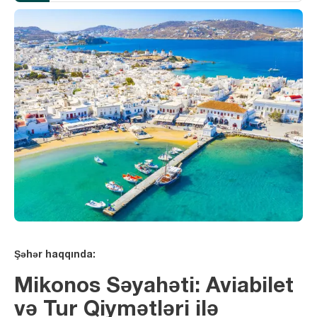
Şəhər haqqında:
Mikonos Səyahəti: Aviabilet
və Tur Qiymətləri ilə