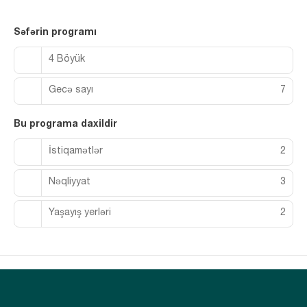
Səfərin programı
4 Böyük
Gecə sayı
7
Bu programa daxildir
İstiqamətlər
2
Nəqliyyat
3
Yaşayış yerləri
2