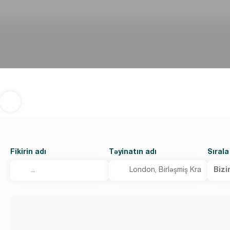
Fikirin adı
Təyinatın adı
Sırala
Bizi