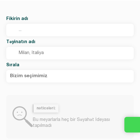
Fikirin adı
Təyinatın adı
Sırala
Bizim seçimimiz
nəticələri:
Bu meyarlarla heç bir Səyahət İdeyası
tapılmadı