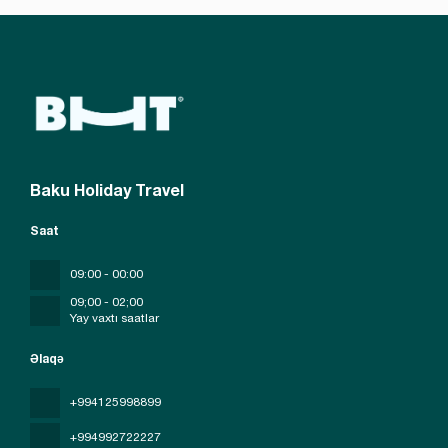
Baku Holiday Travel
Saat
09:00 - 00:00
09;00 - 02;00
Yay vaxtı saatlar
Əlaqə
+994125998899
+994992722227