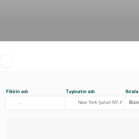
Fikirin adı
Təyinatın adı
Sırala
Bizi