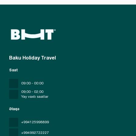
Baku Holiday Travel
Saat
09:00 - 00:00
09;00 - 02;00
Yay vaxtı saatlar
Əlaqə
+994125998899
+994992722227