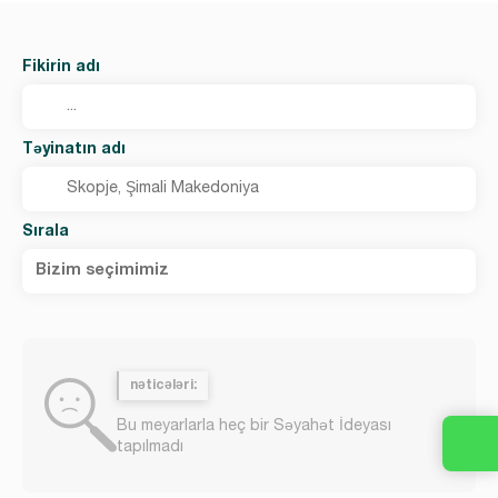
Fikirin adı
Təyinatın adı
Sırala
Bizim seçimimiz
nəticələri:
Bu meyarlarla heç bir Səyahət İdeyası
tapılmadı