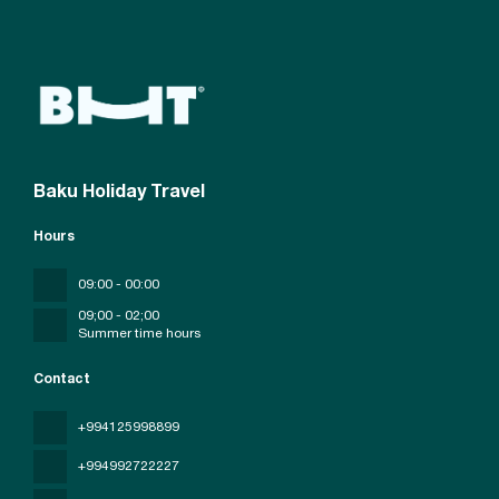
Baku Holiday Travel
Hours
09:00 - 00:00
09;00 - 02;00
Summer time hours
Contact
+994125998899
+994992722227