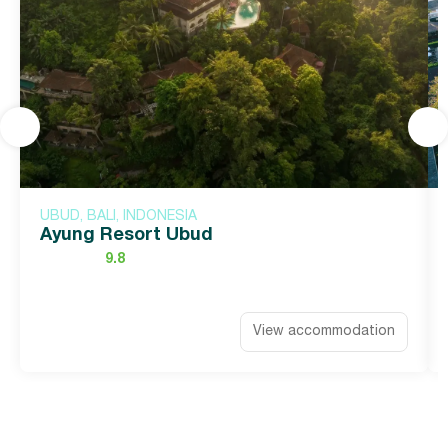
UBUD, BALI, INDONESIA
Ayung Resort Ubud
9.8
View accommodation