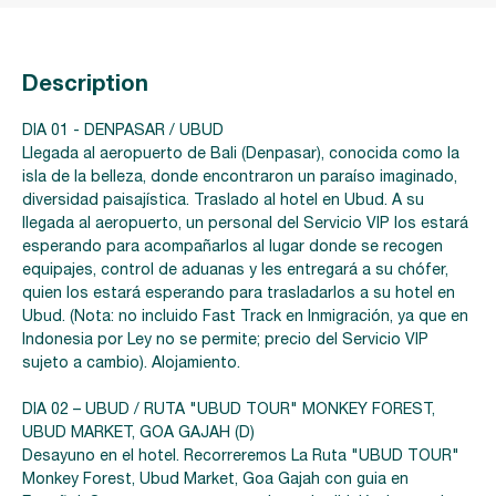
Description
DIA 01 - DENPASAR / UBUD
Llegada al aeropuerto de Bali (Denpasar), conocida como la
isla de la belleza, donde encontraron un paraíso imaginado,
diversidad paisajística. Traslado al hotel en Ubud. A su
llegada al aeropuerto, un personal del Servicio VIP los estará
esperando para acompañarlos al lugar donde se recogen
equipajes, control de aduanas y les entregará a su chófer,
quien los estará esperando para trasladarlos a su hotel en
Ubud. (Nota: no incluido Fast Track en Inmigración, ya que en
Indonesia por Ley no se permite; precio del Servicio VIP
sujeto a cambio). Alojamiento.
DIA 02 – UBUD / RUTA "UBUD TOUR" MONKEY FOREST,
UBUD MARKET, GOA GAJAH (D)
Desayuno en el hotel. Recorreremos La Ruta "UBUD TOUR"
Monkey Forest, Ubud Market, Goa Gajah con guia en