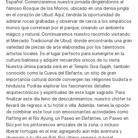
Español. Comenzaremos nuestra jornada dirigiéndonos al
famoso Bosque de los Monos, ubicado en una densa jungla
en el corazón de Ubud. Aquí, tendrás la oportunidad de
admirar rocas grabadas y observar de cerca a los simpáticos
monos que corretean por el parque, creando un ambiente
mágico y natural. Continuaremos nuestro recorrido visitando
el Mercado Tradicional de Ubud, donde encontrarás una gran
variedad de piezas de arte elaboradas por los talentosos
artistas locales. Es el lugar perfecto para sumergirte en la
cultura balinesa y adquirir recuerdos únicos de tu visita.
Nuestra última parada será en el Templo Goa Gajah, también
conocido como la Cueva del Elefante, un sitio de gran
importancia cultural donde convergen las religiones budista e
hinduista. Podrás explorar los fascinantes detalles
arquitectónicos y espirituales de este lugar sagrado. Para
finalizar este día lleno de descubrimientos, nuestro chófer te
llevará de regreso a tu hotel o villa. Además, tienes la opción
de combinar este tour con emocionantes actividades como
Rafting en el Río Ayung, un Paseo en Elefantes, un Paseo en
Bici por los pintorescos arrozales de la zona, o incluso
liberar tortugas en el mar, agregando aún más aventura y