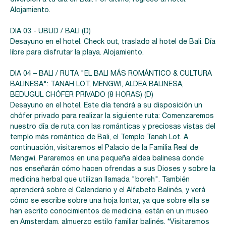
Alojamiento.
DIA 03 - UBUD / BALI (D)
Desayuno en el hotel. Check out, traslado al hotel de Bali. Día
libre para disfrutar la playa. Alojamiento.
DIA 04 – BALI / RUTA "EL BALI MÁS ROMÁNTICO & CULTURA
BALINESA": TANAH LOT, MENGWI, ALDEA BALINESA,
BEDUGUL CHÓFER PRIVADO (8 HORAS) (D)
Desayuno en el hotel. Este día tendrá a su disposición un
chófer privado para realizar la siguiente ruta: Comenzaremos
nuestro día de ruta con las románticas y preciosas vistas del
templo más romántico de Bali, el Templo Tanah Lot. A
continuación, visitaremos el Palacio de la Familia Real de
Mengwi. Pararemos en una pequeña aldea balinesa donde
nos enseñarán cómo hacen ofrendas a sus Dioses y sobre la
medicina herbal que utilizan llamada "boreh". También
aprenderá sobre el Calendario y el Alfabeto Balinés, y verá
cómo se escribe sobre una hoja lontar, ya que sobre ella se
han escrito conocimientos de medicina, están en un museo
en Amsterdam. almuerzo estilo familiar balinés. *Visitaremos