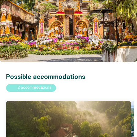
Possible accommodations
2 accommodations