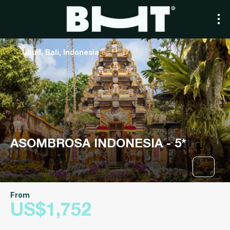
Ubud, Bali, Indonesia
ASOMBROSA INDONESIA - 5*
From
US$1,752