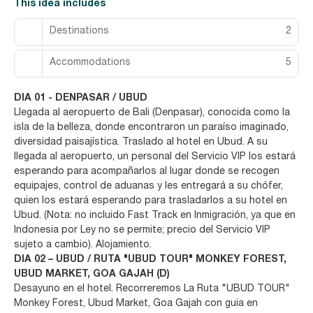
This idea includes
Destinations
2
Accommodations
5
DIA 01 - DENPASAR / UBUD
Llegada al aeropuerto de Bali (Denpasar), conocida como la
isla de la belleza, donde encontraron un paraíso imaginado,
diversidad paisajística. Traslado al hotel en Ubud. A su
llegada al aeropuerto, un personal del Servicio VIP los estará
esperando para acompañarlos al lugar donde se recogen
equipajes, control de aduanas y les entregará a su chófer,
quien los estará esperando para trasladarlos a su hotel en
Ubud. (Nota: no incluido Fast Track en Inmigración, ya que en
Indonesia por Ley no se permite; precio del Servicio VIP
sujeto a cambio). Alojamiento.
DIA 02 – UBUD / RUTA "UBUD TOUR" MONKEY FOREST,
UBUD MARKET, GOA GAJAH (D)
Desayuno en el hotel. Recorreremos La Ruta "UBUD TOUR"
Monkey Forest, Ubud Market, Goa Gajah con guia en