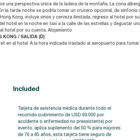
ce una perspectiva única de la ladera de la montaña. La zona alb
En la tarde noche se podría tomar un crucero opcional, de sinfonía 
 Hong Kong, incluye vinos y cerveza ilimitada, regreso al hotel por 
 del hotel en la noche en taxi a la calle de las estrellas y degustar
 al hotel por su cuenta. Alojamiento
G KONG / SALIDA (D)
t en el hotel. A la hora indicada traslado al aeropuerto para tomar 
Included
Tarjeta de asistencia médica durante todo el
recorrido (cubrimiento de USD 60.000 por
accidente o enfermedad no preexistente) por
evento, aplica suplemento del 50 % para mayores
de 76 a 85 años, esta tarjeta tiene seguro de