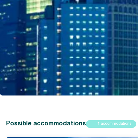
Possible accommodations
1 accommodations