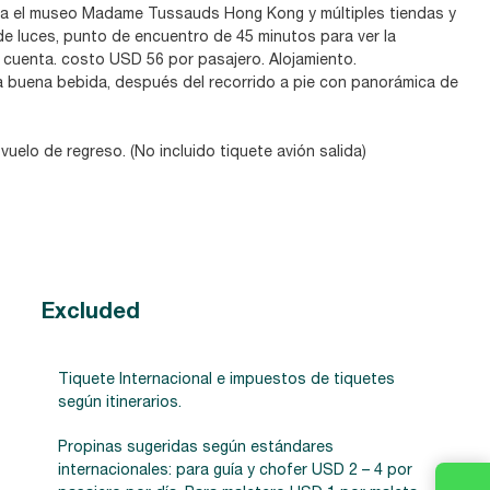
erga el museo Madame Tussauds Hong Kong y múltiples tiendas y
de luces, punto de encuentro de 45 minutos para ver la
su cuenta. costo USD 56 por pasajero. Alojamiento.
 una buena bebida, después del recorrido a pie con panorámica de
vuelo de regreso. (No incluido tiquete avión salida)
Excluded
Tiquete Internacional e impuestos de tiquetes
según itinerarios.
Propinas sugeridas según estándares
internacionales: para guía y chofer USD 2 – 4 por