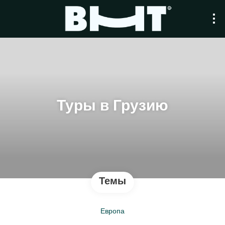
Туры в Грузию
Темы
Европа