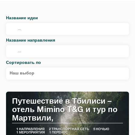
Название идеи
Название направления
Сортировать по
Наш выбор
Путешествие в Тбилиси –
отель Mimino T&G и тур по
Мартвили,
1 НАПРАВЛЕНИЯ
2 ТРАНСПОРТНАЯ СЕТЬ
5 НОЧЬЮ
1 МЕРОПРИЯТИЯ
1 ПЕРЕНОС