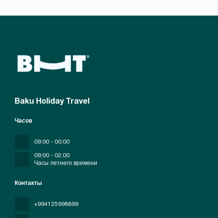
Baku Holiday Travel
Часов
09:00 - 00:00
09;00 - 02;00
Часы летнего времени
Контакты
+994125998899