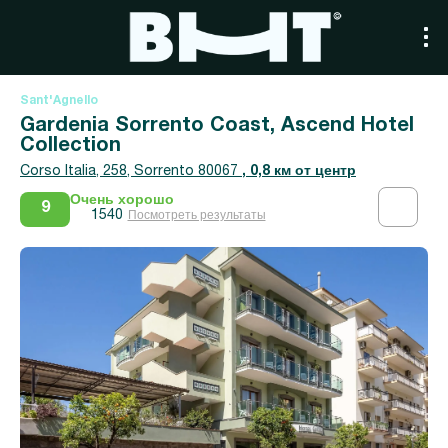
Sant'Agnello
Gardenia Sorrento Coast, Ascend Hotel
Collection
Corso Italia, 258, Sorrento 80067
, 0,8 км от центр
Очень хорошо
9
1540
Посмотреть результаты