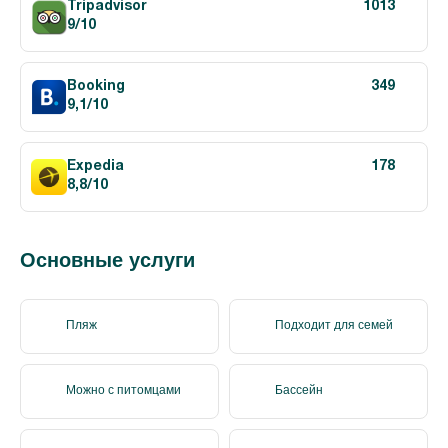
Tripadvisor
1013
9/10
Booking
349
9,1/10
Expedia
178
8,8/10
Основные услуги
Пляж
Подходит для семей
Можно с питомцами
Бассейн