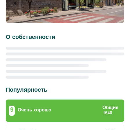
О собственности
Популярность
Общие
9
Очень хорошо
1540