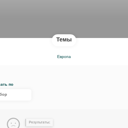
Темы
Европа
ать по
бор
Результаты: