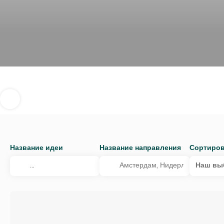
Название идеи
Название направления
Сортиров
Наш вы