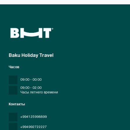
Baku Holiday Travel
Часов
09:00 - 00:00
09;00 - 02;00
Часы летнего времени
Контакты
+994125998899
+994992722227