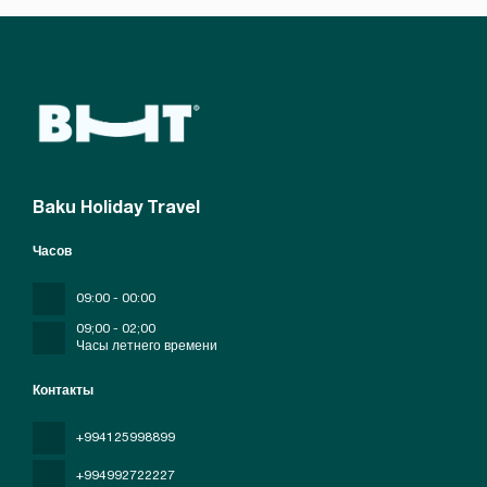
Baku Holiday Travel
Часов
09:00 - 00:00
09;00 - 02;00
Часы летнего времени
Контакты
+994125998899
+994992722227