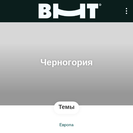
Черногория
Темы
Европа