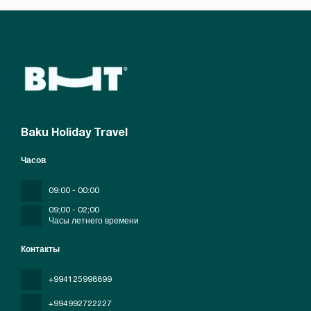
Baku Holiday Travel
Часов
09:00 - 00:00
09;00 - 02;00
Часы летнего времени
Контакты
+994125998899
+994992722227