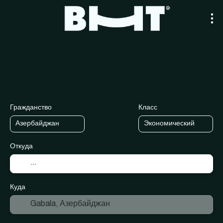
+
Транспорт
Тур по 1 и нескольки
Tранспорт + отель
Гражданство
Класс
Откуда
Куда