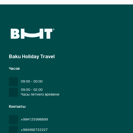
Baku Holiday Travel
Часов
09:00 - 00:00
09;00 - 02;00
Часы летнего времени
Контакты
+994125998899
+994992722227