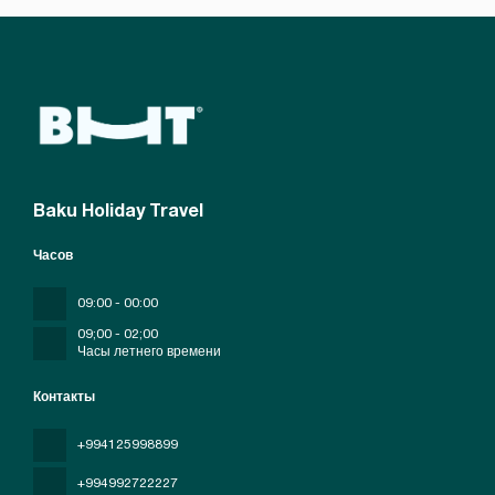
Baku Holiday Travel
Часов
09:00 - 00:00
09;00 - 02;00
Часы летнего времени
Контакты
+994125998899
+994992722227