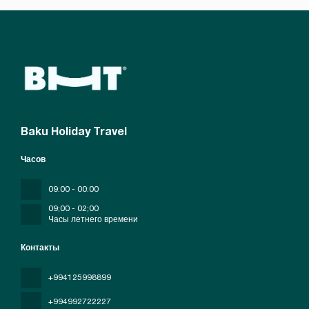
Baku Holiday Travel
Часов
09:00 - 00:00
09;00 - 02;00
Часы летнего времени
Контакты
+994125998899
+994992722227