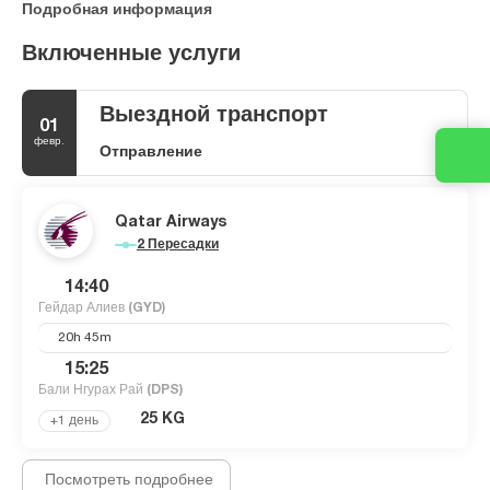
Подробная информация
Включенные услуги
Выездной транспорт
01
февр.
Отправление
Qatar Airways
2 Пересадки
14:40
Гейдар Алиев
(GYD)
20h 45m
15:25
Бали Нгурах Рай
(DPS)
25 KG
+1 день
Посмотреть подробнее