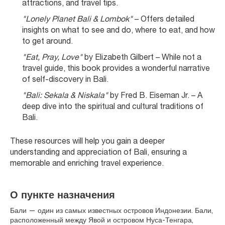
attractions, and travel tips.
"Lonely Planet Bali & Lombok"
 – Offers detailed 
insights on what to see and do, where to eat, and how 
to get around.
"Eat, Pray, Love"
 by Elizabeth Gilbert – While not a 
travel guide, this book provides a wonderful narrative 
of self-discovery in Bali.
"Bali: Sekala & Niskala"
 by Fred B. Eiseman Jr. – A 
deep dive into the spiritual and cultural traditions of 
Bali.
These resources will help you gain a deeper 
understanding and appreciation of Bali, ensuring a 
memorable and enriching travel experience.
О пункте назначения
Бали — один из самых известных островов Индонезии. Бали,
расположенный между Явой и островом Нуса-Тенгара,