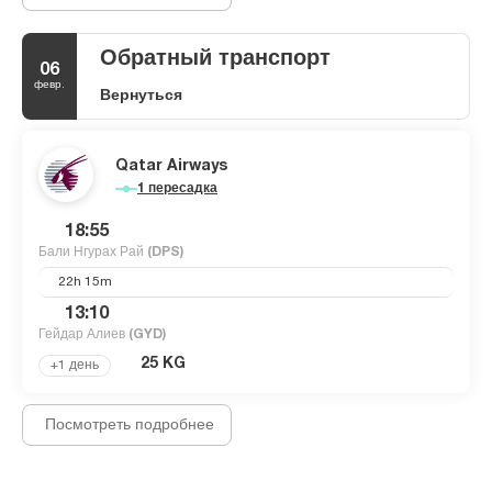
Обратный транспорт
06
февр.
Вернуться
Qatar Airways
1 пересадка
18:55
Бали Нгурах Рай
(DPS)
22h 15m
13:10
Гейдар Алиев
(GYD)
25 KG
+1 день
Посмотреть подробнее