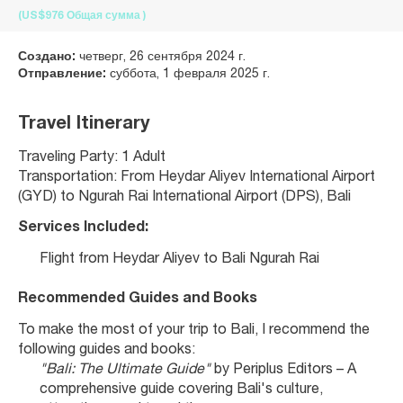
(US$976
Общая сумма
)
Создано:
четверг, 26 сентября 2024 г.
Отправление:
суббота, 1 февраля 2025 г.
Travel Itinerary
Traveling Party: 1 Adult
Transportation: From Heydar Aliyev International Airport 
(GYD) to Ngurah Rai International Airport (DPS), Bali
Services Included:
Flight from Heydar Aliyev to Bali Ngurah Rai
Recommended Guides and Books
To make the most of your trip to Bali, I recommend the 
following guides and books:
"Bali: The Ultimate Guide"
 by Periplus Editors – A 
comprehensive guide covering Bali's culture, 