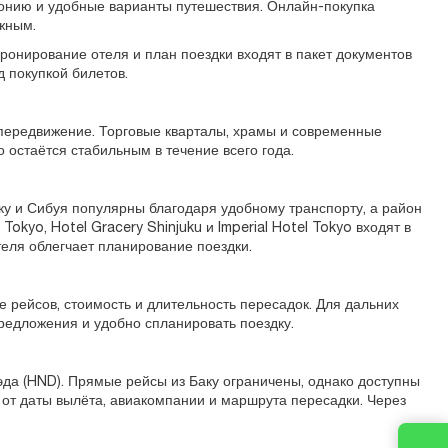
понию и удобные варианты путешествия. Онлайн-покупка
жным.
ронирование отеля и план поездки входят в пакет документов
 покупкой билетов.
передвижение. Торговые кварталы, храмы и современные
 остаётся стабильным в течение всего года.
ку и Сибуя популярны благодаря удобному транспорту, а район
okyo, Hotel Gracery Shinjuku и Imperial Hotel Tokyo входят в
еля облегчает планирование поездки.
рейсов, стоимость и длительность пересадок. Для дальних
предложения и удобно спланировать поездку.
да (HND). Прямые рейсы из Баку ограничены, однако доступны
 от даты вылёта, авиакомпании и маршрута пересадки. Через