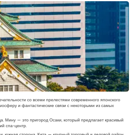
мечательности со всеми прелестями современного японского
мосферу и фантастические связи с некоторыми из самых
ода. Мину — это пригород Осаки, который предлагает красивый
ий спа-центр.