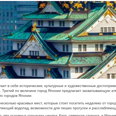
тает в себе исторические, культурные и художественные достопри
. Третий по величине город Японии предлагает захватывающую ат
их городов Японии.
 несколько красивых мест, которые стоит посетить недалеко от гор
тляющий водопад, возможности для пеших прогулок и расслабляющ