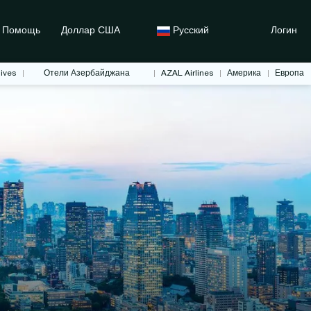
Помощь
Доллар США
Русский
Логин
ives
Отели Азербайджана
AZAL Airlines
Америка
Европа