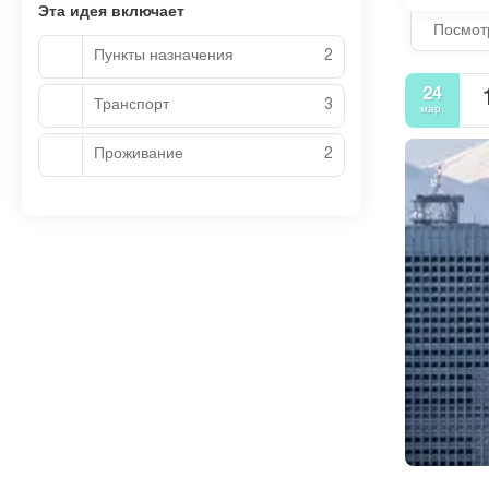
Эта идея включает
Посмот
Пункты назначения
2
24
Транспорт
3
мар.
Проживание
2