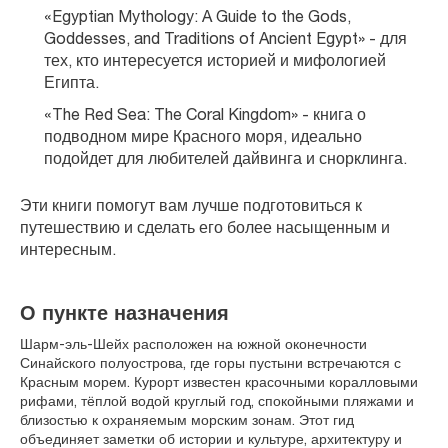
«Egyptian Mythology: A Guide to the Gods, 
Goddesses, and Traditions of Ancient Egypt» - для 
тех, кто интересуется историей и мифологией 
Египта.
«The Red Sea: The Coral Kingdom» - книга о 
подводном мире Красного моря, идеально 
подойдет для любителей дайвинга и снорклинга.
Эти книги помогут вам лучше подготовиться к 
путешествию и сделать его более насыщенным и 
интересным.
О пункте назначения
Шарм‑эль‑Шейх расположен на южной оконечности
Синайского полуострова, где горы пустыни встречаются с
Красным морем. Курорт известен красочными коралловыми
рифами, тёплой водой круглый год, спокойными пляжами и
близостью к охраняемым морским зонам. Этот гид
объединяет заметки об истории и культуре, архитектуру и