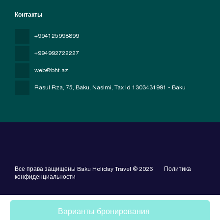
Контакты
+994125998899
+994992722227
web@bht.az
Rasul Rza, 75, Baku, Nasimi
, Tax Id 1303431991 - Baku
Все права защищены Baku Holiday Travel © 2026
Политика
конфиденциальности
Варианты бронирования