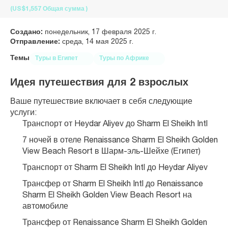
(US$1,557
Общая сумма
)
Создано:
понедельник, 17 февраля 2025 г.
Отправление:
среда, 14 мая 2025 г.
Темы
Туры в Египет
Туры по Африке
Идея путешествия для 2 взрослых
Ваше путешествие включает в себя следующие 
услуги:
Транспорт от Heydar Aliyev до Sharm El Sheikh Intl
7 ночей в отеле Renaissance Sharm El Sheikh Golden 
View Beach Resort в Шарм-эль-Шейхе (Египет)
Транспорт от Sharm El Sheikh Intl до Heydar Aliyev
Трансфер от Sharm El Sheikh Intl до Renaissance 
Sharm El Sheikh Golden View Beach Resort на 
автомобиле
Трансфер от Renaissance Sharm El Sheikh Golden 