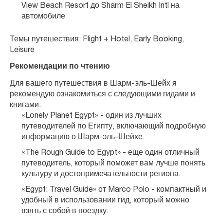
View Beach Resort до Sharm El Sheikh Intl на 
автомобиле
Темы путешествия: Flight + Hotel, Early Booking, 
Leisure
Рекомендации по чтению
Для вашего путешествия в Шарм-эль-Шейх я 
рекомендую ознакомиться с следующими гидами и 
книгами:
«Lonely Planet Egypt» - один из лучших 
путеводителей по Египту, включающий подробную 
информацию о Шарм-эль-Шейхе.
«The Rough Guide to Egypt» - еще один отличный 
путеводитель, который поможет вам лучше понять 
культуру и достопримечательности региона.
«Egypt: Travel Guide» от Marco Polo - компактный и 
удобный в использовании гид, который можно 
взять с собой в поездку.