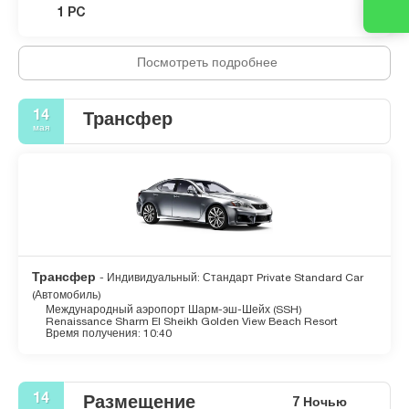
1 PC
Посмотреть подробнее
14
Трансфер
мая
Трансфер
- Индивидуальный: Стандарт Private Standard Car
(Автомобиль)
Международный аэропорт Шарм-эш-Шейх (SSH)
Renaissance Sharm El Sheikh Golden View Beach Resort
Время получения: 10:40
14
Размещение
7 Ночью