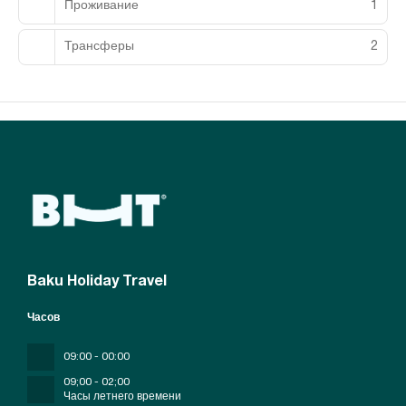
Проживание
1
Трансферы
2
Baku Holiday Travel
Часов
09:00 - 00:00
09;00 - 02;00
Часы летнего времени