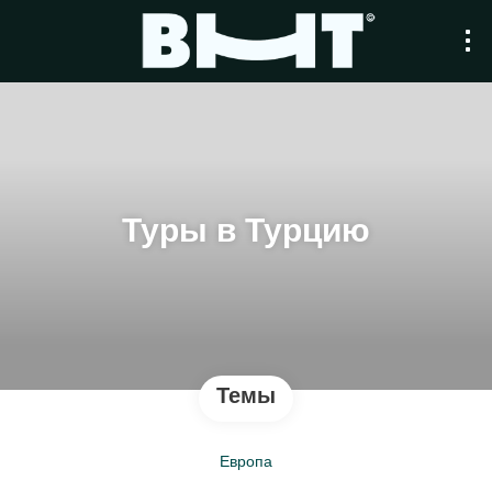
Туры в Турцию
Темы
Европа