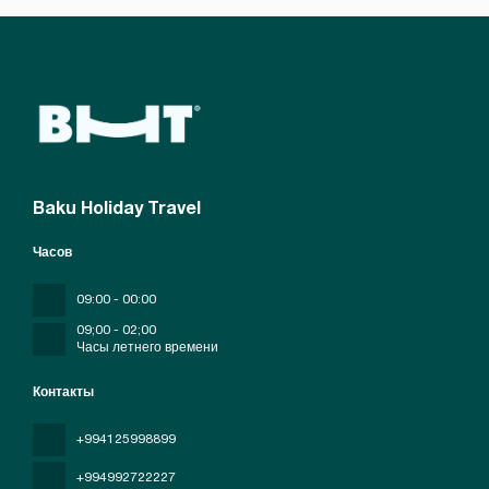
Baku Holiday Travel
Часов
09:00 - 00:00
09;00 - 02;00
Часы летнего времени
Контакты
+994125998899
+994992722227