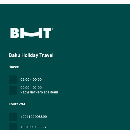
Baku Holiday Travel
Часов
09:00 - 00:00
09;00 - 02;00
Часы летнего времени
Контакты
+994125998899
+994992722227