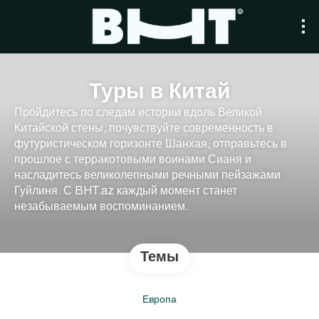
Туры в Китай
Пройдитесь по следам истории вдоль Великой
Китайской стены, почувствуйте современность в
футуристическом горизонте Шанхая, отправьтесь в
прошлое с терракотовыми воинами Сианя и
насладитесь великолепными речными пейзажами
Гуйлиня. С BHT.az каждый момент станет
незабываемым воспоминанием.
Темы
Европа