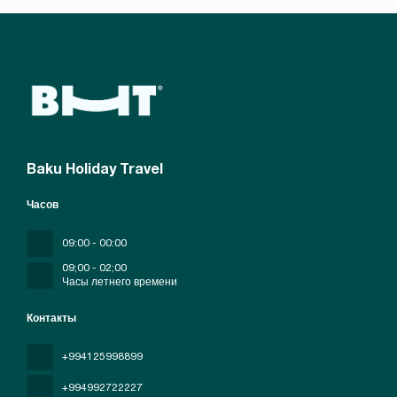
Baku Holiday Travel
Часов
09:00 - 00:00
09;00 - 02;00
Часы летнего времени
Контакты
+994125998899
+994992722227