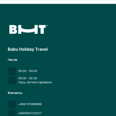
Baku Holiday Travel
Часов
09:00 - 00:00
09;00 - 02;00
Часы летнего времени
Контакты
+994125998899
+994992722227