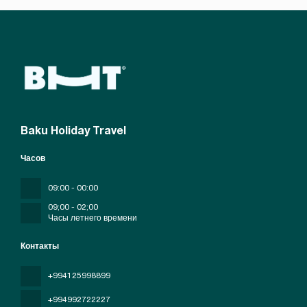
Baku Holiday Travel
Часов
09:00 - 00:00
09;00 - 02;00
Часы летнего времени
Контакты
+994125998899
+994992722227