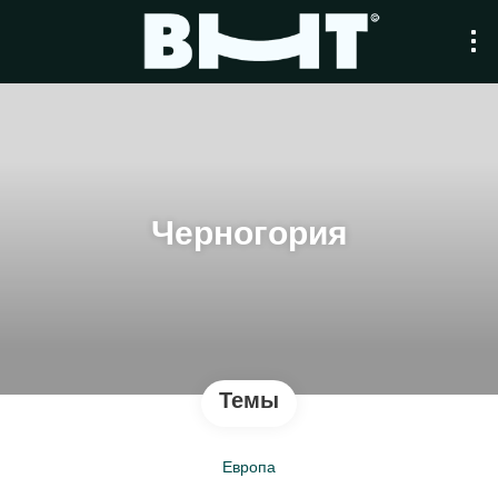
Черногория
Темы
Европа