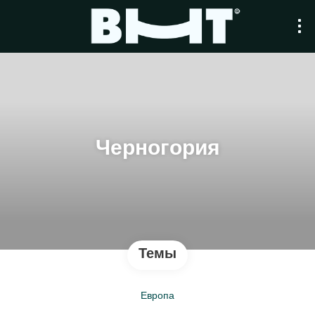
Черногория
Темы
Европа