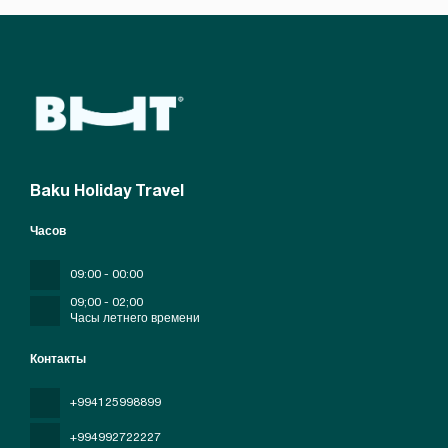
Baku Holiday Travel
Часов
09:00 - 00:00
09;00 - 02;00
Часы летнего времени
Контакты
+994125998899
+994992722227